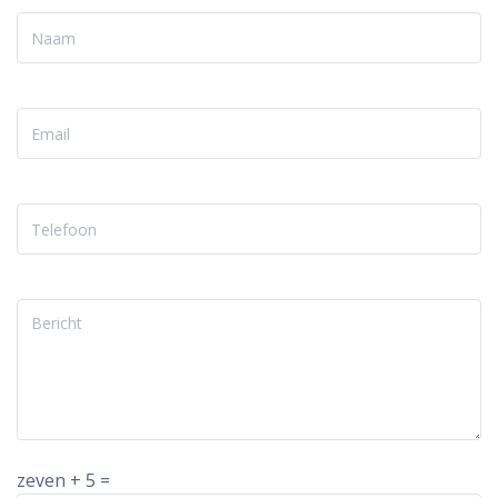
zeven + 5 =