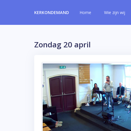
KERKONDEMAND
Home
Wie zijn wij
Zondag 20 april