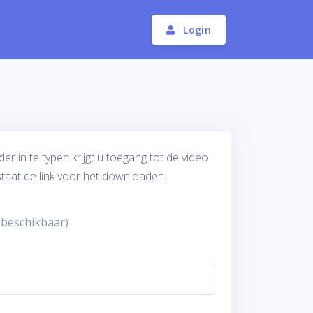
Login
r in te typen krijgt u toegang tot de video
 staat de link voor het downloaden.
t beschikbaar)