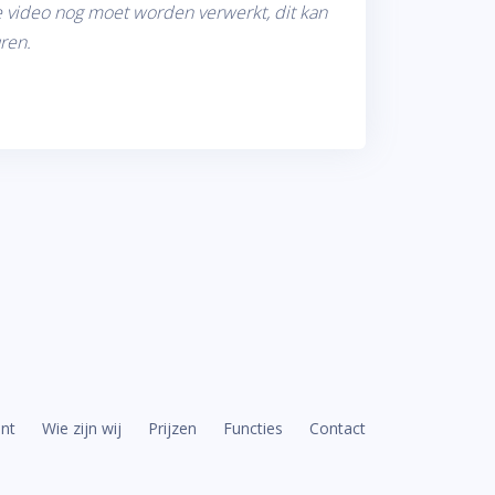
 video nog moet worden verwerkt, dit kan
ren.
ent
Wie zijn wij
Prijzen
Functies
Contact