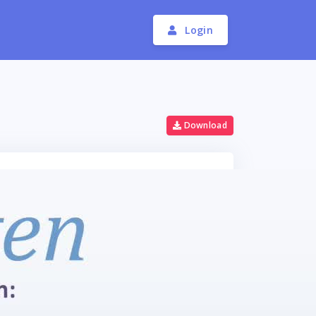
Login
Download