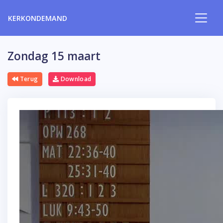
KERKONDEMAND
Zondag 15 maart
Terug
Download