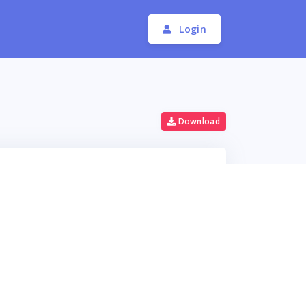
Login
Download