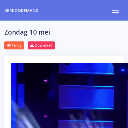
KERKONDEMAND
Zondag 10 mei
Terug
Download