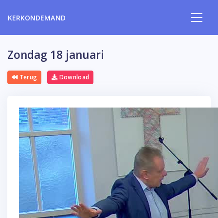
KERKONDEMAND
Zondag 18 januari
Terug
Download