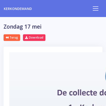
KERKONDEMAND
Zondag 17 mei
Terug
Download