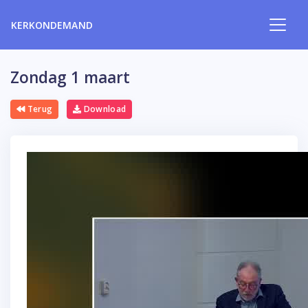
KERKONDEMAND
Zondag 1 maart
Terug
Download