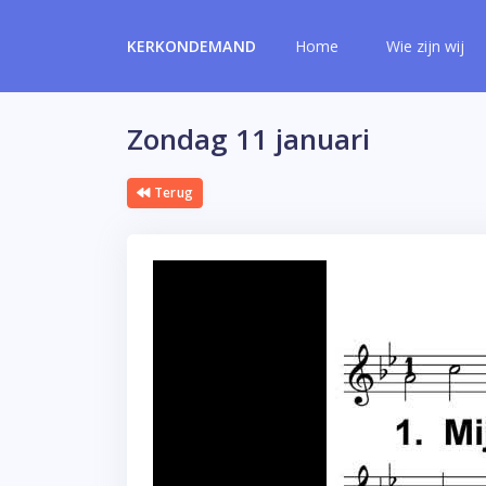
KERKONDEMAND
Home
Wie zijn wij
Zondag 11 januari
Terug