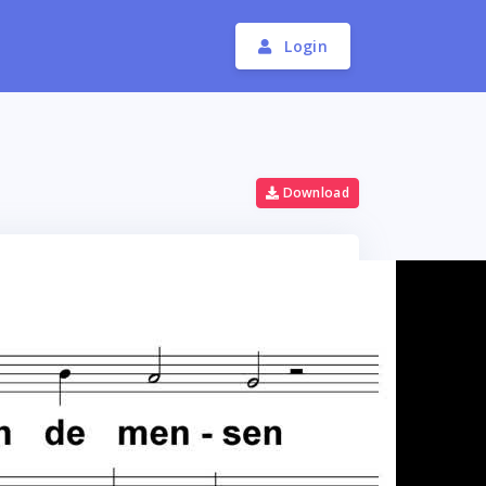
Login
Download