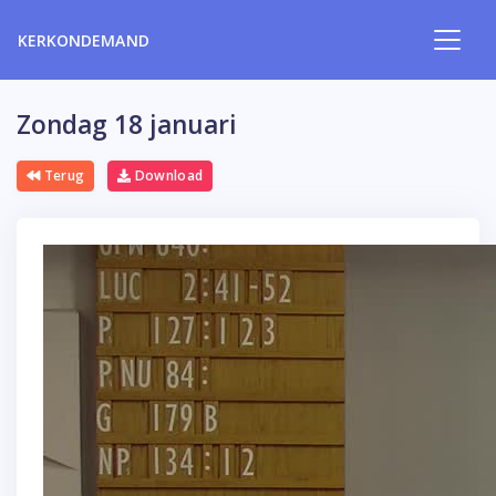
KERKONDEMAND
Zondag 18 januari
Terug
Download