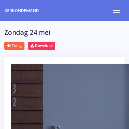
KERKONDEMAND
Zondag 24 mei
Terug
Download